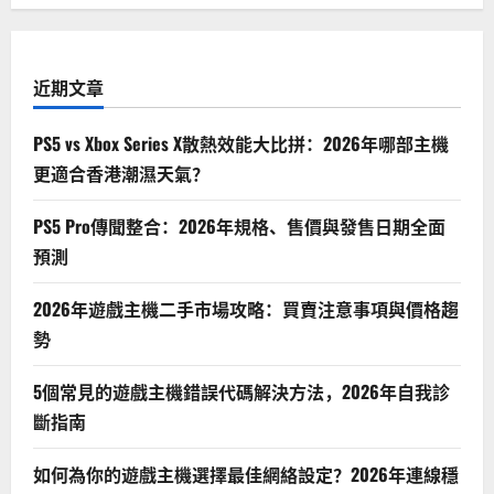
的
遊
戲
體
驗
近期文章
PS5 vs Xbox Series X散熱效能大比拼：2026年哪部主機
更適合香港潮濕天氣？
PS5 Pro傳聞整合：2026年規格、售價與發售日期全面
預測
2026年遊戲主機二手市場攻略：買賣注意事項與價格趨
勢
5個常見的遊戲主機錯誤代碼解決方法，2026年自我診
斷指南
如何為你的遊戲主機選擇最佳網絡設定？2026年連線穩