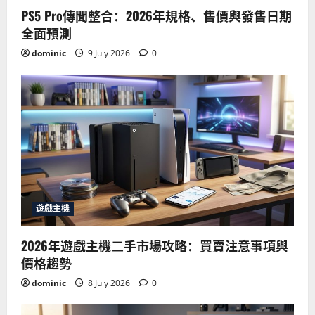
PS5 Pro傳聞整合：2026年規格、售價與發售日期
全面預測
dominic
9 July 2026
0
遊戲主機
2026年遊戲主機二手市場攻略：買賣注意事項與
價格趨勢
dominic
8 July 2026
0