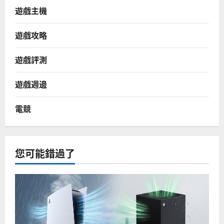
遊戲主機
遊戲攻略
遊戲評測
遊戲週邊
電競
您可能錯過了