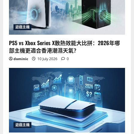
遊戲主機
PS5 vs Xbox Series X散熱效能大比拼：2026年哪
部主機更適合香港潮濕天氣？
dominic
10 July 2026
0
遊戲主機