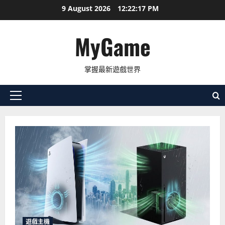
Skip
9 August 2026
12:22:19 PM
to
content
MyGame
掌握最新遊戲世界
Primary
Menu
遊戲主機