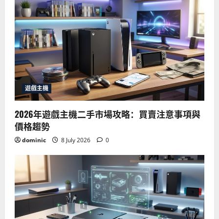
遊戲主機
2026年遊戲主機二手市場攻略：買賣注意事項與
價格趨勢
dominic
8 July 2026
0