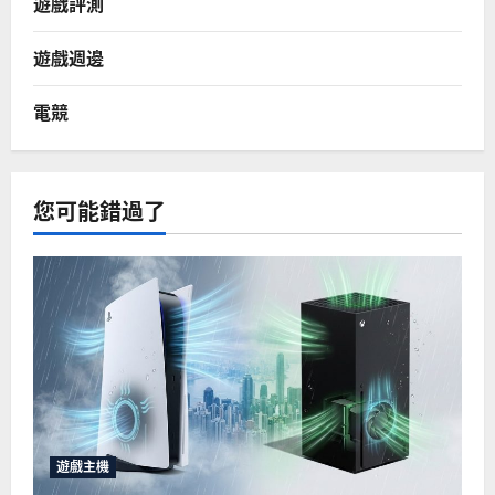
遊戲評測
遊戲週邊
電競
您可能錯過了
遊戲主機