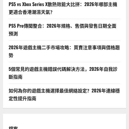
PS5 vs Xbox Series X散熱效能大比拼：2026年哪部主機
更適合香港潮濕天氣？
PS5 Pro傳聞整合：2026年規格、售價與發售日期全面
預測
2026年遊戲主機二手市場攻略：買賣注意事項與價格趨
勢
5個常見的遊戲主機錯誤代碼解決方法，2026年自我診
斷指南
如何為你的遊戲主機選擇最佳網絡設定？2026年連線穩
定性提升指南
檔案