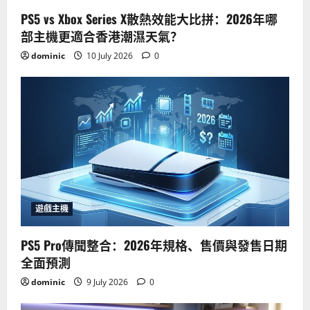
PS5 vs Xbox Series X散熱效能大比拼：2026年哪
部主機更適合香港潮濕天氣？
dominic
10 July 2026
0
遊戲主機
PS5 Pro傳聞整合：2026年規格、售價與發售日期
全面預測
dominic
9 July 2026
0