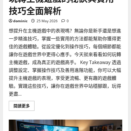
技巧全面解析
dominic
25 May 2026
0
想提升在主機遊戲中的表現嗎？無論你是新手還是想進
一步精進技巧，掌握一些實用的方法都能幫助你獲得更
佳的遊戲體驗。從設定優化到操作技巧，每個細節都能
讓你在遊戲世界中更得心應手。今天就來看看如何玩轉
主機遊戲，成為真正的遊戲高手。 Key Takeaway 透過
調整設定、掌握操作技巧及善用進階功能，你可以大幅
提升主機遊戲的表現，享受更流暢、更有趣的遊戲體
驗。實踐這些技巧，讓你在遊戲世界中站穩腳跟，玩得
更盡...
Read
閱讀更多
more
about
玩
轉
主
機