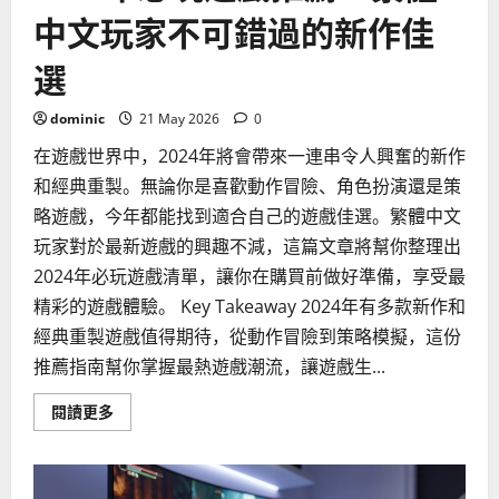
中文玩家不可錯過的新作佳
選
dominic
21 May 2026
0
在遊戲世界中，2024年將會帶來一連串令人興奮的新作
和經典重製。無論你是喜歡動作冒險、角色扮演還是策
略遊戲，今年都能找到適合自己的遊戲佳選。繁體中文
玩家對於最新遊戲的興趣不減，這篇文章將幫你整理出
2024年必玩遊戲清單，讓你在購買前做好準備，享受最
精彩的遊戲體驗。 Key Takeaway 2024年有多款新作和
經典重製遊戲值得期待，從動作冒險到策略模擬，這份
推薦指南幫你掌握最熱遊戲潮流，讓遊戲生...
Read
閱讀更多
more
about
2026
年
必