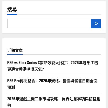
戲
技
搜尋
巧
提
升
你
的
遊
戲
體
驗
近期文章
PS5 vs Xbox Series X散熱效能大比拼：2026年哪部主機
更適合香港潮濕天氣？
PS5 Pro傳聞整合：2026年規格、售價與發售日期全面
預測
2026年遊戲主機二手市場攻略：買賣注意事項與價格趨
勢