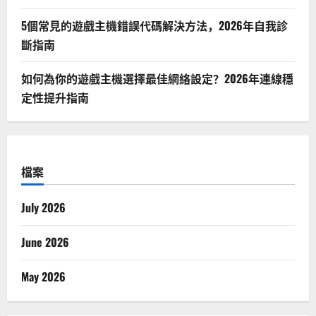
5個常見的遊戲主機錯誤代碼解決方法，2026年自我診
斷指南
如何為你的遊戲主機選擇最佳網絡設定？2026年連線穩
定性提升指南
檔案
July 2026
June 2026
May 2026