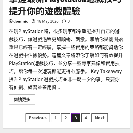
升
級
提升你的遊戲體驗
dominic
18 May 2026
0
在玩PlayStation時，很多玩家都希望能提升自己的遊
戲技巧，讓遊戲過程更加順暢、刺激。無論你是剛開始
還是已經有一定經驗，掌握一些實用的策略都能幫助你
在遊戲中佔據優勢。這篇文章將帶你了解如何有效提升
PlayStation遊戲技巧，並分享一些專家建議和實用技
巧，讓你每一次遊玩都能更得心應手。 Key Takeaway
提升PlayStation遊戲技巧並非一朝一夕的事。只要你
有計劃、練習並善用資...
Read
閱讀更多
more
about
掌
Posts
握
Previous
1
2
3
4
Next
最
新
pagination
PlayStation
遊