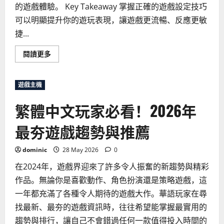
的遊戲體驗。 Key Takeaway 掌握正確的遊戲設定技巧
可以明顯提升你的遊玩表現，讓遊戲更流暢、反應更敏
捷...
Read
閱讀更多
more
about
最
佳
遊戲主機
遊
戲
設
繁體中文玩家必看！2026年
定
技
巧
最夯遊戲趨勢與推薦
助
你
提
dominic
28 May 2026
0
升
遊
玩
在2024年，遊戲界迎來了許多令人振奮的新趨勢與精彩
表
作品。無論你是喜歡動作、角色扮演還是策略遊戲，這
現
一年都充滿了各種令人期待的遊戲大作。華語玩家在尋
找最新、最夯的遊戲資訊時，往往希望能掌握最實用的
趨勢與排行，讓自己不會錯過任何一款值得投入時間的