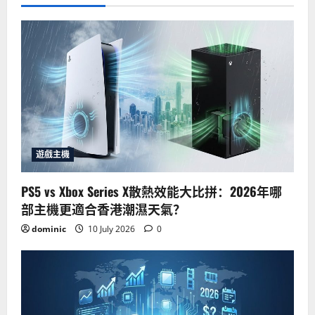
遊戲主機
PS5 vs Xbox Series X散熱效能大比拼：2026年哪
部主機更適合香港潮濕天氣？
dominic
10 July 2026
0