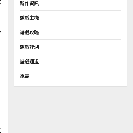
新作資訊
遊戲主機
遊戲攻略
作
遊戲評測
遊戲週邊
電競
玩