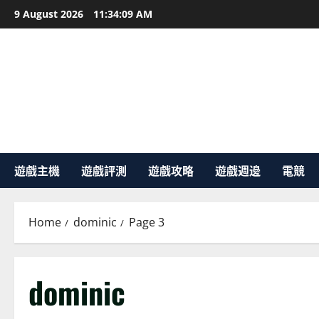
Skip
9 August 2026
11:34:10 AM
to
content
遊戲主機
遊戲評測
遊戲攻略
遊戲週邊
電競
Home
dominic
Page 3
dominic