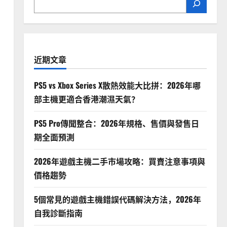
？
近期文章
PS5 vs Xbox Series X散熱效能大比拼：2026年哪
部主機更適合香港潮濕天氣？
PS5 Pro傳聞整合：2026年規格、售價與發售日
期全面預測
2026年遊戲主機二手市場攻略：買賣注意事項與
價格趨勢
5個常見的遊戲主機錯誤代碼解決方法，2026年
自我診斷指南