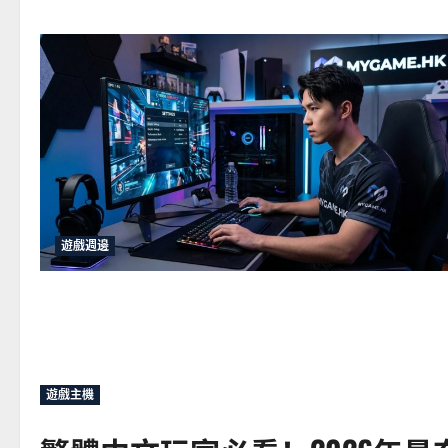
遊戲週邊
遊戲主機