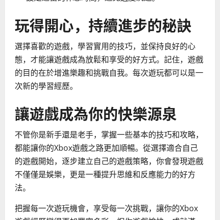
玩得開心，持續進步的秘訣
選擇喜歡的遊戲，學習實用的技巧，並保持良好的心
態，才能讓遊戲成為放鬆和享受的好方式。記住，遊戲
的目的在於增進樂趣和挑戰自我。每次遊玩都可以是一
次新的學習經歷。
讓遊戲成為你的快樂源泉
不管你是新手還是老手，掌握一些基本的技巧和攻略，
都能讓你的Xbox遊戲之路更加順暢。從選擇適合自己
的遊戲開始，逐步建立自己的遊戲策略，你會發現遊戲
不僅僅是娛樂，更是一種提升思維和反應能力的好方
法。
把握每一次遊玩機會，享受每一次挑戰，讓你的Xbox