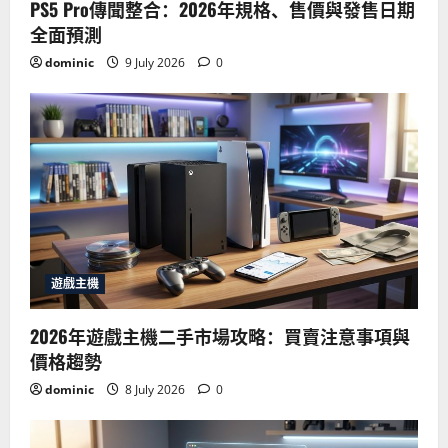
PS5 Pro傳聞整合：2026年規格、售價與發售日期
全面預測
dominic
9 July 2026
0
遊戲主機
2026年遊戲主機二手市場攻略：買賣注意事項與
價格趨勢
dominic
8 July 2026
0