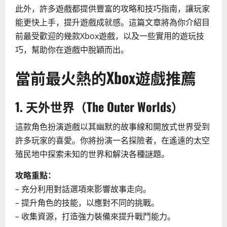
此外，許多遊戲都提供豐富的攻略和技巧指南，讓玩家
能更快上手，提升遊戲成就感。這篇文章將為你介紹目
前最受歡迎的幾款Xbox遊戲，以及一些實用的遊玩技
巧，幫助你在遊戲中脫穎而出。
當前最火熱的Xbox遊戲推薦
1. 天外世界（The Outer Worlds）
這款角色扮演遊戲以其幽默的故事線和開放式世界受到
許多玩家的喜愛。你將扮演一名探險者，在遙遠的太空
殖民地中探索未知的世界和解決各種謎題。
攻略重點：
– 充分利用對話選項來影響故事走向。
– 提升角色的技能，以應對不同的挑戰。
– 收集資源，打造強力裝備來提升戰鬥能力。