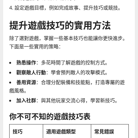
設定遊戲目標，例如完成故事、提升技巧或競技。
提升遊戲技巧的實用方法
除了選對遊戲，掌握一些基本技巧也能讓你更快進步。
下面是一些實用的策略：
熟悉操作
：多花時間了解遊戲的控制方式。
觀察敵人行動
：學會預判敵人的攻擊模式。
善用資源
：合理分配裝備和技能點，打造專屬的遊
戲風格。
加入社群
：與其他玩家交流心得，學習新技巧。
你不可不知的遊戲技巧表
技巧
適用遊戲類型
常見錯誤