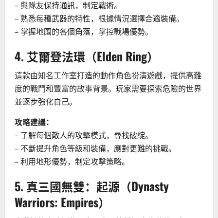
– 與隊友保持通訊，制定戰術。
– 熟悉每種武器的特性，根據情況選擇合適裝備。
– 掌握地圖的各個角落，掌控戰場優勢。
4. 艾爾登法環（Elden Ring）
這款由知名工作室打造的動作角色扮演遊戲，提供高難
度的戰鬥和豐富的故事背景。玩家需要探索危險的世界
並逐步強化自己。
攻略建議：
– 了解每個敵人的攻擊模式，尋找破綻。
– 不斷提升角色等級和裝備，應對更難的挑戰。
– 利用地形優勢，制定攻擊策略。
5. 真三國無雙：起源（Dynasty
Warriors: Empires）