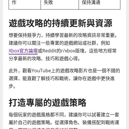
作
失敗
保持溝通
遊戲攻略的持續更新與資源
想要保持競爭力，持續學習最新的攻略資訊非常重要。
建議你可以關注一些專業的遊戲網站或社群，例如
Xbox官方論壇
或Reddit的r/xbox版塊，這些地方經常
分享最新的攻略、技巧和遊戲心得。
此外，觀看YouTube上的遊戲攻略影片也是一個不錯的
選擇，能直觀了解技巧和戰術，讓你在遊戲中更快進
步。
打造專屬的遊戲策略
每個玩家的遊戲風格都不同，建議你可以試著建立一套
屬於自己的遊戲策略。從選擇角色、裝備搭配到戰術運