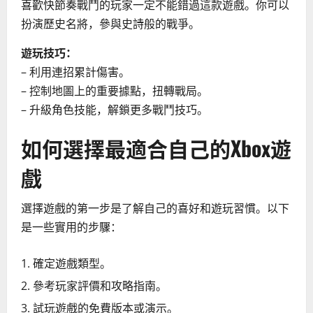
喜歡快節奏戰鬥的玩家一定不能錯過這款遊戲。你可以
扮演歷史名將，參與史詩般的戰爭。
遊玩技巧：
– 利用連招累計傷害。
– 控制地圖上的重要據點，扭轉戰局。
– 升級角色技能，解鎖更多戰鬥技巧。
如何選擇最適合自己的Xbox遊
戲
選擇遊戲的第一步是了解自己的喜好和遊玩習慣。以下
是一些實用的步驟：
確定遊戲類型。
參考玩家評價和攻略指南。
試玩遊戲的免費版本或演示。