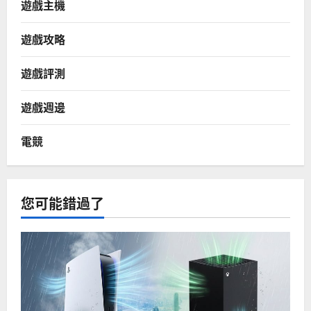
遊戲主機
遊戲攻略
遊戲評測
遊戲週邊
電競
您可能錯過了