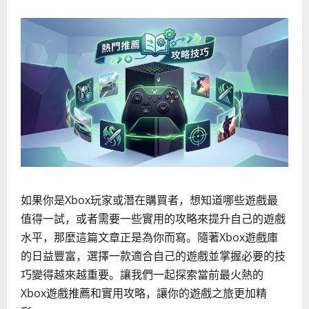
如果你是Xbox玩家或潛在購買者，想知道哪些遊戲最
值得一試，或者需要一些實用的攻略來提升自己的遊戲
水平，那麼這篇文章正是為你而寫。隨著Xbox遊戲庫
的日益豐富，選擇一款適合自己的遊戲並掌握必要的技
巧變得越來越重要。讓我們一起探索當前最火熱的
Xbox遊戲推薦和實用攻略，讓你的遊戲之旅更加精