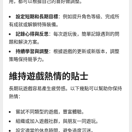
用，都可以根據自己的喜好做調整。
設定短期和長期目標
：例如提升角色等級、完成所
有成就或解鎖特殊裝備。
記錄心得與反思
：每次遊玩後，簡單記錄遇到的問
題和解決方案。
持續學習與調整
：根據遊戲的更新或新版本，調整
策略保持競爭力。
維持遊戲熱情的貼士
長期玩遊戲容易產生疲勞感。以下幾點可以幫助你保持
熱情：
嘗試不同類型的遊戲，豐富體驗。
組織或加入遊戲社群，與朋友一同遊玩。
設定適當的休息時間，避免過度沉迷。