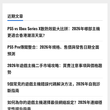
近期文章
PS5 vs Xbox Series X散熱效能大比拼：2026年哪部主機
更適合香港潮濕天氣？
PS5 Pro傳聞整合：2026年規格、售價與發售日期全面
預測
2026年遊戲主機二手市場攻略：買賣注意事項與價格趨
勢
5個常見的遊戲主機錯誤代碼解決方法，2026年自我診
斷指南
如何為你的遊戲主機選擇最佳網絡設定？2026年連線穩
定性提升指南