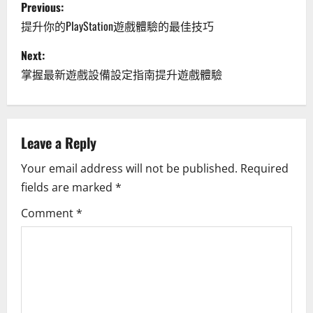
P
Previous:
o
提升你的PlayStation遊戲體驗的最佳技巧
s
Next:
掌握最新遊戲設備設定指南提升遊戲體驗
t
n
a
Leave a Reply
Your email address will not be published.
Required
v
fields are marked
*
i
Comment
*
g
a
t