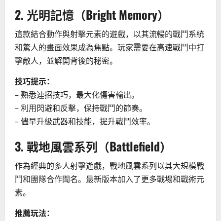
2. 光明記憶（Bright Memory）
這款結合動作與射擊元素的遊戲，以其流暢的戰鬥系統
和驚人的畫面效果成為焦點。玩家需要在高速戰鬥中打
擊敵人，並解開背後的秘密。
技巧提示：
– 熟悉連招技巧，最大化傷害輸出。
– 利用閃避和反擊，保持戰鬥的節奏。
– 儘早升級武器和技能，提升戰鬥效率。
3. 戰地風雲系列（Battlefield）
作為經典的多人射擊遊戲，戰地風雲系列以其大規模戰
鬥和團隊合作聞名。最新版本加入了更多戰場和戰術元
素。
推薦玩法：