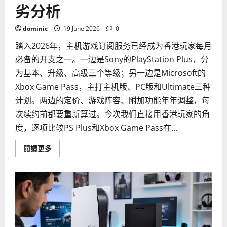
劣分析
dominic
19 June 2026
0
踏入2026年，主机游戏订阅服务已经成为香港玩家每月
必备的开支之一。一边是Sony的PlayStation Plus，分
为基本、升级、高级三个等级；另一边是Microsoft的
Xbox Game Pass，主打主机版、PC版和Ultimate三种
计划。两边的定价、游戏阵容、附加功能年年调整，每
次续约前都要重新算过。今次我们直接用香港玩家的角
度，逐项比较PS Plus和Xbox Game Pass在...
Read
閱讀更多
more
about
2026
年
PS
Plus
與
Xbox
Game
Pass
哪