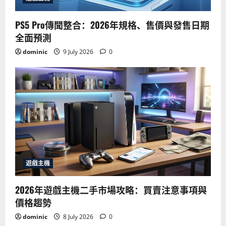
PS5 Pro傳聞整合：2026年規格、售價與發售日期
全面預測
dominic
9 July 2026
0
遊戲主機
2026年遊戲主機二手市場攻略：買賣注意事項與
價格趨勢
dominic
8 July 2026
0