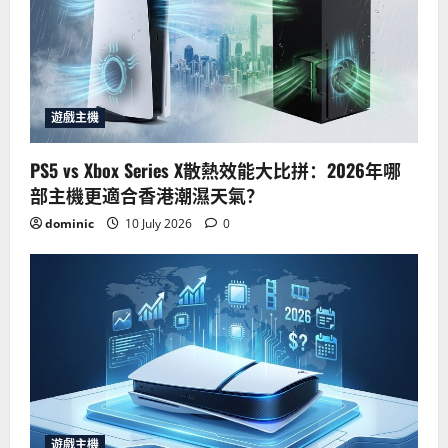
遊戲主機
PS5 vs Xbox Series X散熱效能大比拼：2026年哪
部主機更適合香港潮濕天氣？
dominic
10 July 2026
0
遊戲主機