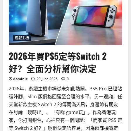
遊戲主機
2026年買PS5定等Switch 2
好？全面分析幫你決定
dominic
20 June 2026
0
2026年，遊戲主機市場從未如此熱鬧。PS5 Pro 已經站
穩陣腳，Slim 版價格回落至合理的水平。另一邊廂，任
天堂新款主機 Switch 2 的傳聞滿天飛，身邊總有朋友
在討論「幾時出」、「有咩 game玩」。作為香港玩
家，你打開銀包，心裡只有一個問題：「而家買 PS5 定
等 Switch 2 好？」呢個決定唔容易，因為兩部機嘅定