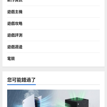
遊戲主機
遊戲攻略
遊戲評測
遊戲週邊
電競
您可能錯過了