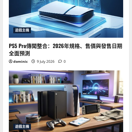
遊戲主機
PS5 Pro傳聞整合：2026年規格、售價與發售日期
全面預測
dominic
9 July 2026
0
遊戲主機