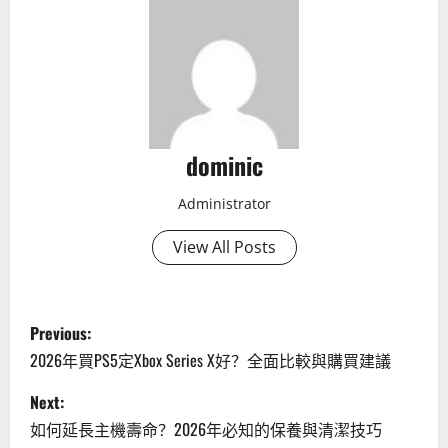
dominic
Administrator
View All Posts
P
Previous:
o
2026年買PS5定Xbox Series X好？全面比較與購買建議
s
Next:
如何延長主機壽命？2026年必知的保養與清潔技巧