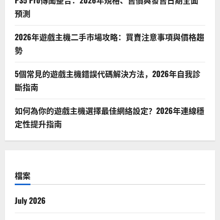
PS5 Pro傳聞整合：2026年規格、售價與發售日期全面
預測
2026年遊戲主機二手市場攻略：買賣注意事項與價格趨
勢
5個常見的遊戲主機錯誤代碼解決方法，2026年自我診
斷指南
如何為你的遊戲主機選擇最佳網絡設定？2026年連線穩
定性提升指南
檔案
July 2026