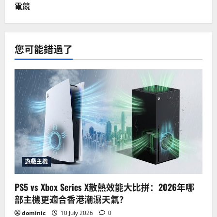
電競
您可能錯過了
遊戲主機
PS5 vs Xbox Series X散熱效能大比拼：2026年哪
部主機更適合香港潮濕天氣？
dominic
10 July 2026
0