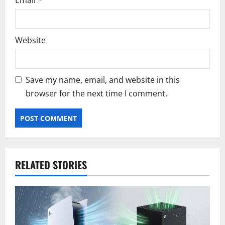
Email
*
Website
Save my name, email, and website in this
browser for the next time I comment.
RELATED STORIES