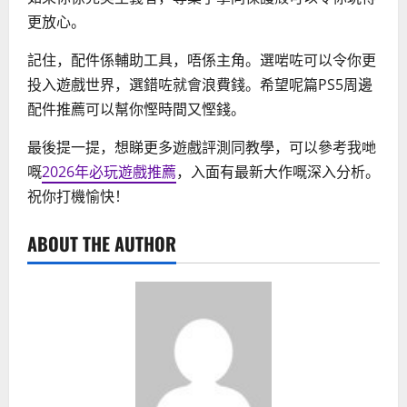
更放心。
記住，配件係輔助工具，唔係主角。選啱咗可以令你更
投入遊戲世界，選錯咗就會浪費錢。希望呢篇PS5周邊
配件推薦可以幫你慳時間又慳錢。
最後提一提，想睇更多遊戲評測同教學，可以參考我哋
嘅
2026年必玩遊戲推薦
，入面有最新大作嘅深入分析。
祝你打機愉快！
ABOUT THE AUTHOR