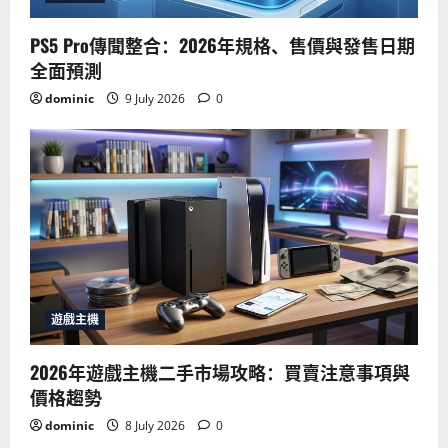
PS5 Pro傳聞整合：2026年規格、售價與發售日期
全面預測
dominic
9 July 2026
0
遊戲主機
2026年遊戲主機二手市場攻略：買賣注意事項與
價格趨勢
dominic
8 July 2026
0