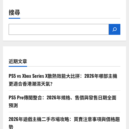
搜尋
近期文章
PS5 vs Xbox Series X散熱效能大比拼：2026年哪部主機
更適合香港潮濕天氣？
PS5 Pro傳聞整合：2026年規格、售價與發售日期全面
預測
2026年遊戲主機二手市場攻略：買賣注意事項與價格趨
勢