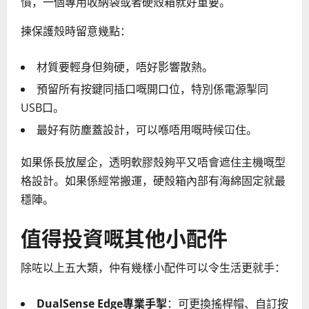
慣，一個專用收納袋或者硬殼箱就好重要。
揀保護殼時留意幾點：
材質要輕身但夠硬，唔好影響散熱。
預留所有按鍵同插口嘅開口位，特別係電源掣同
USB口。
最好有防塵蓋設計，可以喺唔用嘅時候冚住。
如果係長放屋企，透明軟膠殼夠平又唔會遮住主機嘅型
格設計。如果係經常搬運，硬殼箱內部有海綿固定就最
穩陣。
值得投資嘅其他小配件
除咗以上五大類，仲有幾樣小配件可以令生活更就手：
DualSense Edge專業手掣
：可更換搖桿帽、自訂按