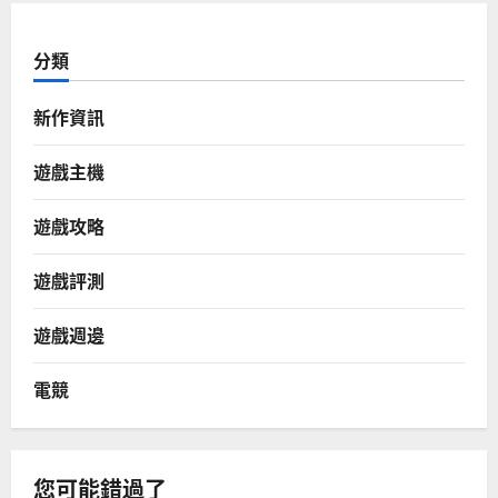
分類
新作資訊
遊戲主機
遊戲攻略
遊戲評測
遊戲週邊
電競
您可能錯過了