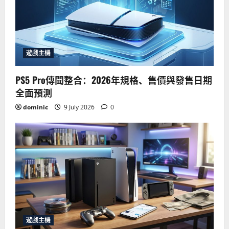
遊戲主機
PS5 Pro傳聞整合：2026年規格、售價與發售日期
全面預測
dominic
9 July 2026
0
遊戲主機