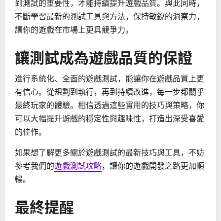
到測試的重要性，才能持續提升遊戲品質。與此同時，
不斷學習最新的測試工具與方法，保持敏銳的洞察力，
讓你的遊戲在市場上更具競爭力。
讓測試成為遊戲品質的保證
進行系統化、全面的遊戲測試，能讓你在遊戲品質上更
有信心。從規劃到執行，再到持續改進，每一步都關乎
最終玩家的體驗。相信透過這些實用的技巧與策略，你
可以大幅提升遊戲的穩定性與趣味性，打造出深受喜愛
的佳作。
如果想了解更多關於遊戲測試的最新技巧與工具，不妨
參考我們的
遊戲測試攻略
，讓你的遊戲開發之路更加順
暢。
最終提醒