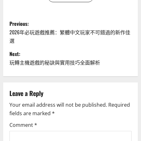
P
Previous:
o
2026年必玩遊戲推薦：繁體中文玩家不可錯過的新作佳
選
s
Next:
t
玩轉主機遊戲的秘訣與實用技巧全面解析
n
a
Leave a Reply
v
Your email address will not be published.
Required
i
fields are marked
*
g
Comment
*
a