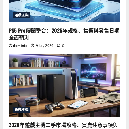
遊戲主機
PS5 Pro傳聞整合：2026年規格、售價與發售日期
全面預測
dominic
9 July 2026
0
遊戲主機
2026年遊戲主機二手市場攻略：買賣注意事項與