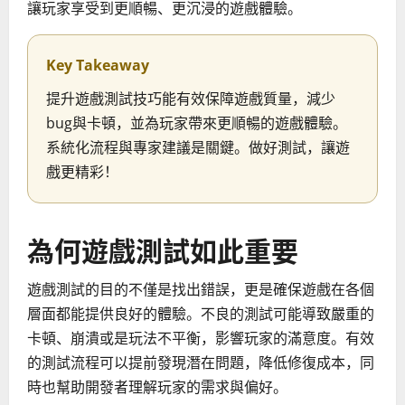
讓玩家享受到更順暢、更沉浸的遊戲體驗。
Key Takeaway
提升遊戲測試技巧能有效保障遊戲質量，減少
bug與卡頓，並為玩家帶來更順暢的遊戲體驗。
系統化流程與專家建議是關鍵。做好測試，讓遊
戲更精彩！
為何遊戲測試如此重要
遊戲測試的目的不僅是找出錯誤，更是確保遊戲在各個
層面都能提供良好的體驗。不良的測試可能導致嚴重的
卡頓、崩潰或是玩法不平衡，影響玩家的滿意度。有效
的測試流程可以提前發現潛在問題，降低修復成本，同
時也幫助開發者理解玩家的需求與偏好。