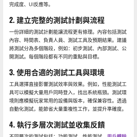
完成度、UI反應等。
2. 建立完整的測試計劃與流程
一份詳細的測試計劃能讓流程更有條理。內容包括測試
內容、時間表、負責人員、測試工具及預期結果。建議
將測試分為多個階段，例如：初步測試、內部測試、公
開測試。每個階段都有不同的重點與目標。
3. 使用合適的測試工具與環境
工具選擇直接影響測試效率與效果。例如，性能測試工
具可以模擬大量用戶同時登入，找出系統瓶頸。測試環
境則應模擬玩家常用的設備與版本，確保兼容性。透過
自動化測試，能節省大量重複性工作，並提升準確度。
4. 執行多層次測試並收集反饋
不同層次的測試包括：功能測試、性能測試、
用戶體驗