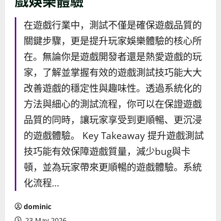
戲娛樂體驗
在遊戲行業中，測試不僅是確保遊戲品質的
關鍵步驟，更是提升玩家娛樂體驗的核心所
在。無論你是遊戲開發者還是熱愛遊戲的玩
家，了解並掌握有效的遊戲測試技巧能大大
改善遊戲的穩定性與趣味性。透過系統化的
方法與細心的測試流程，你可以在保證遊戲
品質的同時，讓玩家享受到更順暢、更沉浸
的遊戲體驗。 Key Takeaway 提升遊戲測試
技巧能有效保障遊戲質量，減少bug與卡
頓，並為玩家帶來更順暢的遊戲體驗。系統
化流程...
dominic
23 May 2026