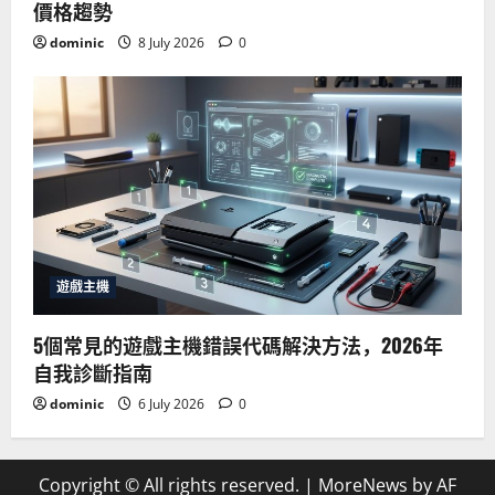
價格趨勢
dominic
8 July 2026
0
遊戲主機
5個常見的遊戲主機錯誤代碼解決方法，2026年
自我診斷指南
dominic
6 July 2026
0
Copyright © All rights reserved.
|
MoreNews
by AF