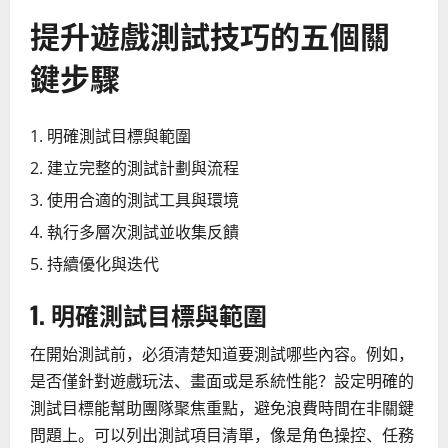
提升遊戲測試技巧的五個關
鍵步驟
明確測試目標與範圍
建立完整的測試計劃與流程
使用合適的測試工具與環境
執行多層次測試並收集反饋
持續優化與迭代
1. 明確測試目標與範圍
在開始測試前，必須清楚知道要測試哪些內容。例如，
是否僅針對遊戲玩法、畫面或是系統性能？設定明確的
測試目標能幫助團隊聚焦重點，避免浪費時間在非關鍵
問題上。可以列出測試項目清單，像是角色操控、任務