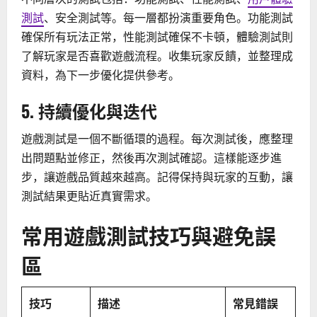
測試
、安全測試等。每一層都扮演重要角色。功能測試
確保所有玩法正常，性能測試確保不卡頓，體驗測試則
了解玩家是否喜歡遊戲流程。收集玩家反饋，並整理成
資料，為下一步優化提供參考。
5. 持續優化與迭代
遊戲測試是一個不斷循環的過程。每次測試後，應整理
出問題點並修正，然後再次測試確認。這樣能逐步進
步，讓遊戲品質越來越高。記得保持與玩家的互動，讓
測試結果更貼近真實需求。
常用遊戲測試技巧與避免誤
區
技巧
描述
常見錯誤