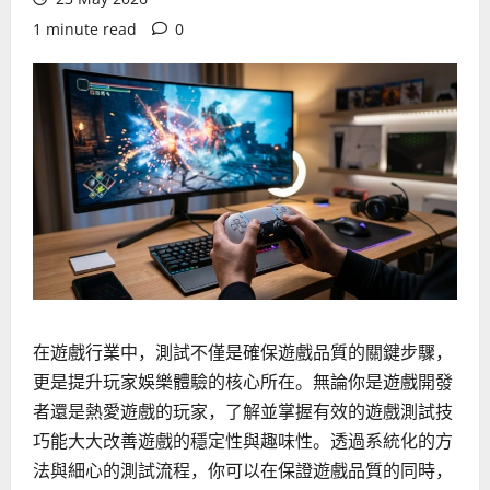
1 minute read
0
在遊戲行業中，測試不僅是確保遊戲品質的關鍵步驟，
更是提升玩家娛樂體驗的核心所在。無論你是遊戲開發
者還是熱愛遊戲的玩家，了解並掌握有效的遊戲測試技
巧能大大改善遊戲的穩定性與趣味性。透過系統化的方
法與細心的測試流程，你可以在保證遊戲品質的同時，