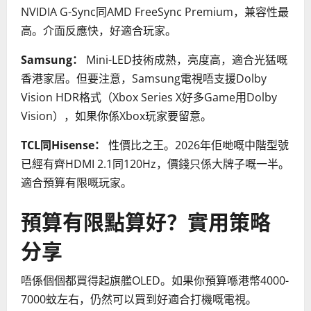
NVIDIA G-Sync同AMD FreeSync Premium，兼容性最
高。介面反應快，好適合玩家。
Samsung：
Mini-LED技術成熟，亮度高，適合光猛嘅
香港家居。但要注意，Samsung電視唔支援Dolby
Vision HDR格式（Xbox Series X好多Game用Dolby
Vision），如果你係Xbox玩家要留意。
TCL同Hisense：
性價比之王。2026年佢哋嘅中階型號
已經有齊HDMI 2.1同120Hz，價錢只係大牌子嘅一半。
適合預算有限嘅玩家。
預算有限點算好？實用策略
分享
唔係個個都買得起旗艦OLED。如果你預算喺港幣4000-
7000蚊左右，仍然可以買到好適合打機嘅電視。