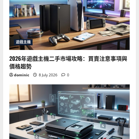
遊戲主機
2026年遊戲主機二手市場攻略：買賣注意事項與
價格趨勢
dominic
8 July 2026
0