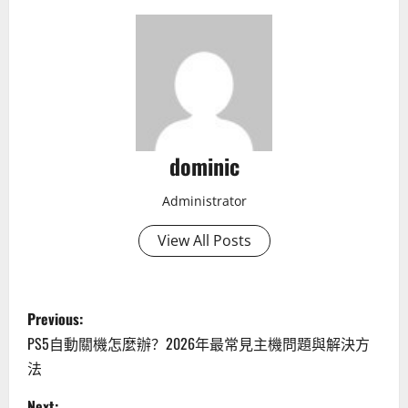
dominic
Administrator
View All Posts
P
Previous:
o
PS5自動關機怎麼辦？2026年最常見主機問題與解決方
法
s
Next: