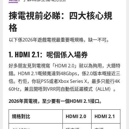
揀電視前必睇：四大核心規
格
以下係2026年遊戲電視最重要嘅規格，缺一不可。
1. HDMI 2.1：呢個係入場券
好多朋友見到電視寫「HDMI 2.0」就以為夠用，大錯特
錯。HDMI 2.1嘅頻寬達到48Gbps，係2.0版本嘅接近三
倍。冇佢，你玩PS5或者Xbox Series X，最多只能行4K
60Hz，兼且開唔到VRR同自動低延遲模式（ALLM）。
2026年買電視，至少要有一個HDMI 2.1接口。
規格對比
HDMI 2.0
HDMI 2.1