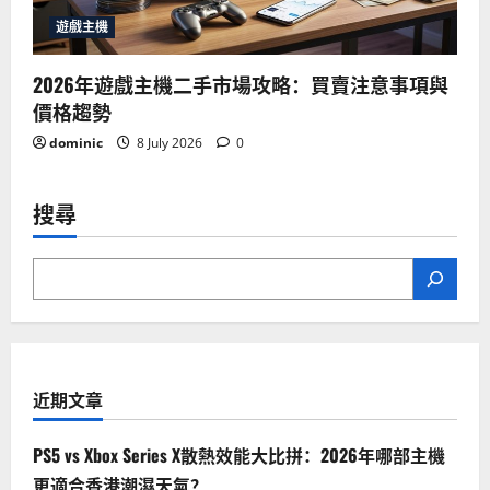
遊戲主機
2026年遊戲主機二手市場攻略：買賣注意事項與
價格趨勢
dominic
8 July 2026
0
搜尋
近期文章
PS5 vs Xbox Series X散熱效能大比拼：2026年哪部主機
更適合香港潮濕天氣？