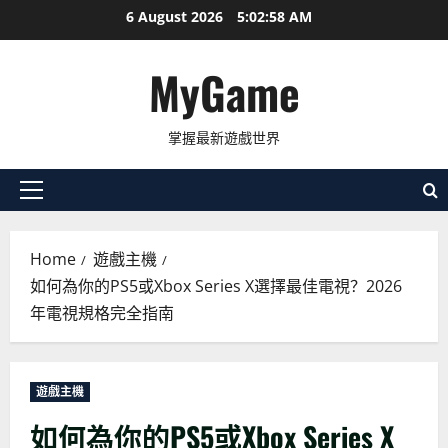
Skip
6 August 2026
5:03:00 AM
to
content
MyGame
掌握最新遊戲世界
Primary
Menu
Home
遊戲主機
如何為你的PS5或Xbox Series X選擇最佳電視？2026
年電視規格完全指南
遊戲主機
如何為你的PS5或Xbox Series X