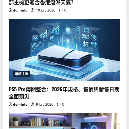
部主機更適合香港潮濕天氣？
dominic
10 July 2026
0
遊戲主機
PS5 Pro傳聞整合：2026年規格、售價與發售日期
全面預測
dominic
9 July 2026
0