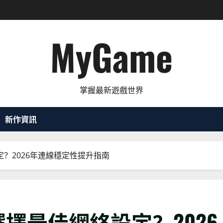
MyGame
掌握最新遊戲世界
新作資訊
？2026年連線穩定性提升指南
擇最佳網絡設定？2026