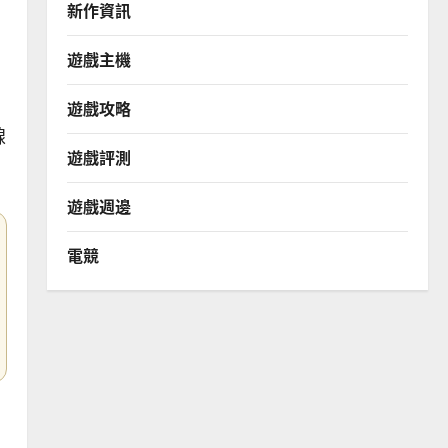
新作資訊
遊戲主機
遊戲攻略
線
遊戲評測
遊戲週邊
電競