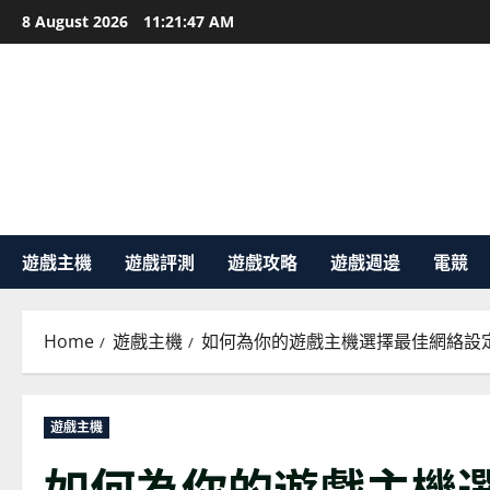
Skip
8 August 2026
11:21:48 AM
to
content
遊戲主機
遊戲評測
遊戲攻略
遊戲週邊
電競
Home
遊戲主機
如何為你的遊戲主機選擇最佳網絡設定
遊戲主機
如何為你的遊戲主機選