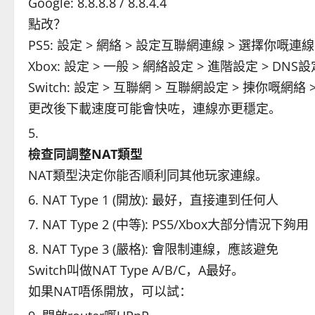
Google: 8.8.8.8 / 8.8.4.4
點改？
PS5: 設定 > 網絡 > 設定互聯網連線 > 選擇你嘅連線 
Xbox: 設定 > 一般 > 網絡設定 > 進階設定 > DNS設
Switch: 設定 > 互聯網 > 互聯網設定 > 揀你嘅網絡 
更改後下載速度可能會快咗，連線亦更穩定。
檢查同調整NAT類型
NAT類型決定你能否順利同其他玩家連線。
NAT Type 1 (開放): 最好，直接連到任何人
NAT Type 2 (中等): PS5/Xbox大部分情況下夠用
NAT Type 3 (嚴格): 會限制連線，應該避免
Switch叫做NAT Type A/B/C，A最好。
如果NAT唔係開放，可以試：