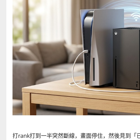
打rank打到一半突然斷線，畫面停住，然後見到