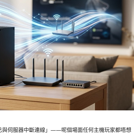
「已與伺服器中斷連線」——呢個場面任何主機玩家都唔想