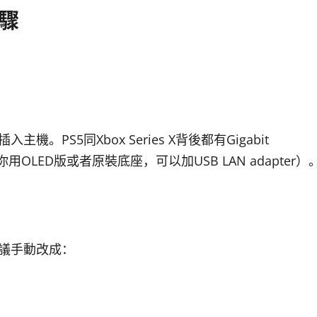
驟
。
接插入主機。PS5同Xbox Series X背後都有Gigabit
（如果你用OLED版或者原裝底座，可以加USB LAN adapter）
建議手動改成：