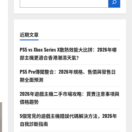
面
近期文章
PS5 vs Xbox Series X散熱效能大比拼：2026年哪
部主機更適合香港潮濕天氣？
PS5 Pro傳聞整合：2026年規格、售價與發售日
期全面預測
2026年遊戲主機二手市場攻略：買賣注意事項與
價格趨勢
5個常見的遊戲主機錯誤代碼解決方法，2026年
自我診斷指南